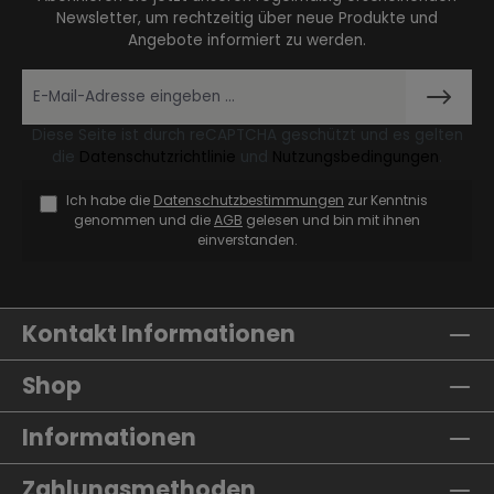
Newsletter, um rechtzeitig über neue Produkte und
Angebote informiert zu werden.
Diese Seite ist durch reCAPTCHA geschützt und es gelten
die
Datenschutzrichtlinie
und
Nutzungsbedingungen
.
Ich habe die
Datenschutzbestimmungen
zur Kenntnis
genommen und die
AGB
gelesen und bin mit ihnen
einverstanden.
Kontakt Informationen
Shop
Informationen
Zahlungsmethoden