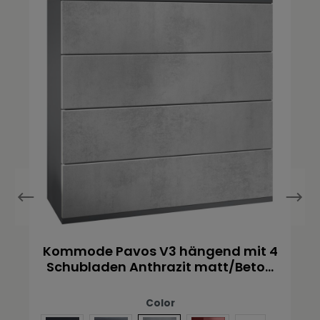
Kommode Pavos V3 hängend mit 4
Schubladen Anthrazit matt/Beton
Oxid Optik (76 x 76 x 35 cm)
Color