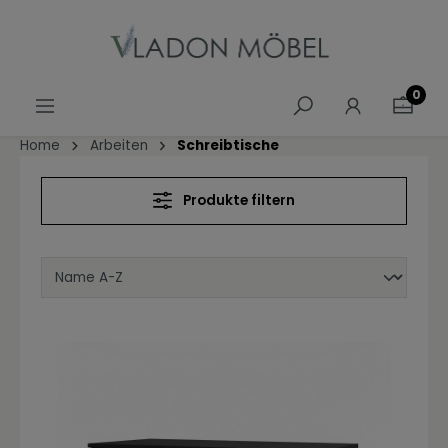
alt springen
0
Home
Arbeiten
Schreibtische
Produkte filtern