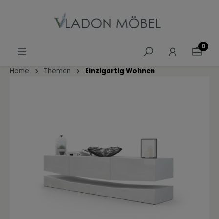
alt springen
0
Home
Themen
Einzigartig Wohnen