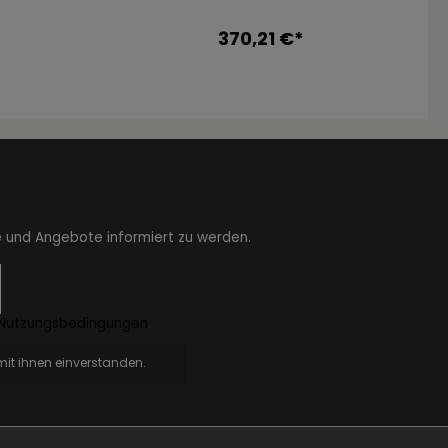
370,21 €*
e und Angebote informiert zu werden.
Nutzungsbedingungen
.
it ihnen einverstanden.