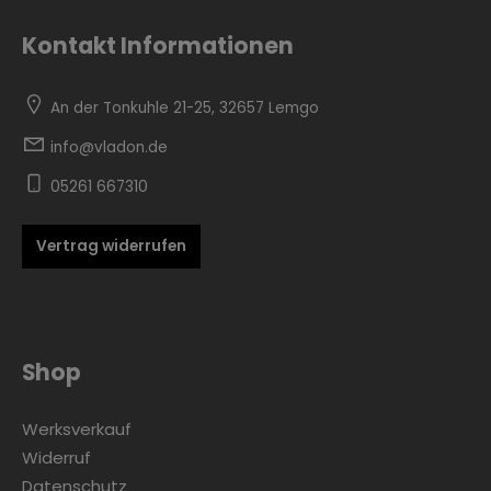
Kontakt Informationen
Zur Kategorie Industrial Style
An der Tonkuhle 21-25, 32657 Lemgo
info@vladon.de
05261 667310
Vertrag widerrufen
Zur Kategorie Moderne Eleganz
Shop
Werksverkauf
Widerruf
Datenschutz