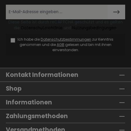
Diese Seite ist durch reCAPTCHA geschützt und es gelten
die
Datenschutzrichtlinie
und
Nutzungsbedingungen
.
Ich habe die
Datenschutzbestimmungen
zur Kenntnis
genommen und die
AGB
gelesen und bin mit ihnen
einverstanden.
Kontakt Informationen
Shop
Informationen
Zahlungsmethoden
Versandmethoden