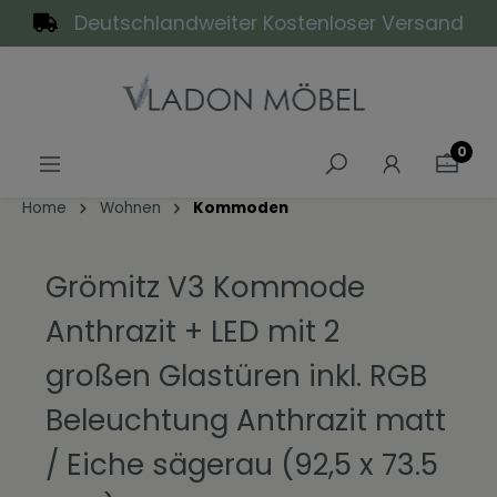
Deutschlandweiter Kostenloser Versand
alt springen
0
Home
Wohnen
Kommoden
Grömitz V3 Kommode
Anthrazit + LED mit 2
großen Glastüren inkl. RGB
Beleuchtung Anthrazit matt
/ Eiche sägerau (92,5 x 73.5