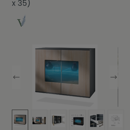
x 35)
Bildergalerie überspringen