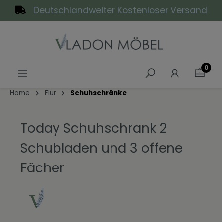
Deutschlandweiter Kostenloser Versand
alt springen
0
Home
Flur
Schuhschränke
Today Schuhschrank 2
Schubladen und 3 offene
Fächer