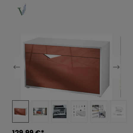
Bildergalerie überspringen
129,99 €*