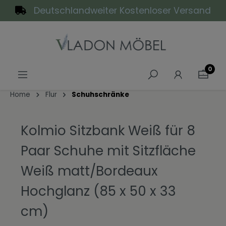
Deutschlandweiter Kostenloser Versand
alt springen
0
Home
Flur
Schuhschränke
Kolmio Sitzbank Weiß für 8
Paar Schuhe mit Sitzfläche
Weiß matt/Bordeaux
Hochglanz (85 x 50 x 33
cm)