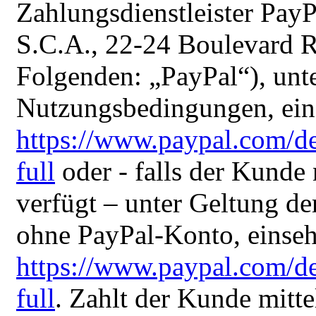
Zahlungsdienstleister PayPa
S.C.A., 22-24 Boulevard 
Folgenden: „PayPal“), unt
Nutzungsbedingungen, ein
https://www.paypal.com/d
full
oder - falls der Kunde
verfügt – unter Geltung d
ohne PayPal-Konto, einseh
https://www.paypal.com/d
full
. Zahlt der Kunde mitte