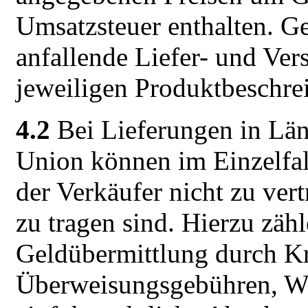
Umsatzsteuer enthalten. Ge
anfallende Liefer- und Ver
jeweiligen Produktbeschre
4.2
Bei Lieferungen in Län
Union können im Einzelfall
der Verkäufer nicht zu ver
zu tragen sind. Hierzu zäh
Geldübermittlung durch Kre
Überweisungsgebühren, We