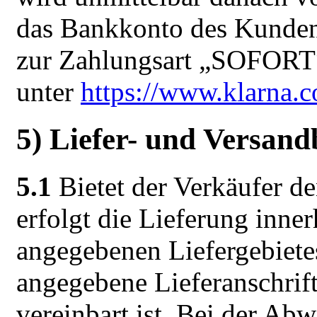
das Bankkonto des Kunden 
zur Zahlungsart „SOFORT“
unter
https://www.klarna.c
5) Liefer- und Versan
5.1
Bietet der Verkäufer de
erfolgt die Lieferung inne
angegebenen Liefergebiet
angegebene Lieferanschrift
vereinbart ist. Bei der Abw