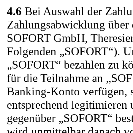
4.6
Bei Auswahl der Zahlu
Zahlungsabwicklung über d
SOFORT GmbH, Theresien
Folgenden „SOFORT“). Um
„SOFORT“ bezahlen zu kön
für die Teilnahme an „SOF
Banking-Konto verfügen, 
entsprechend legitimieren
gegenüber „SOFORT“ bestä
wird unmittelbar danach 