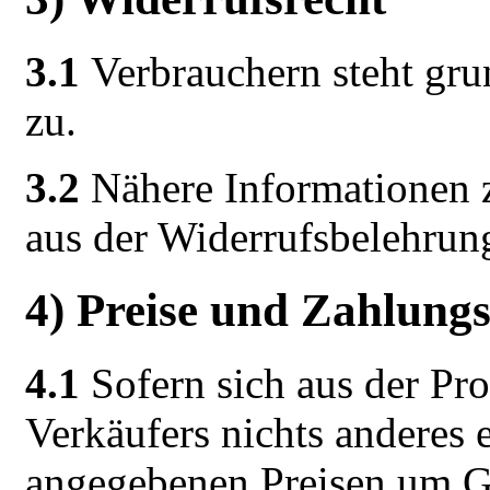
3.1
Verbrauchern steht grun
zu.
3.2
Nähere Informationen z
aus der Widerrufsbelehrung
4) Preise und Zahlung
4.1
Sofern sich aus der Pr
Verkäufers nichts anderes e
angegebenen Preisen um Ge