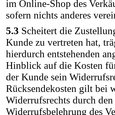
im Online-Shop des Verkäuf
sofern nichts anderes verein
5.3
Scheitert die Zustellun
Kunde zu vertreten hat, tr
hierdurch entstehenden an
Hinblick auf die Kosten f
der Kunde sein Widerrufsr
Rücksendekosten gilt bei
Widerrufsrechts durch den
Widerrufsbelehrung des Ver