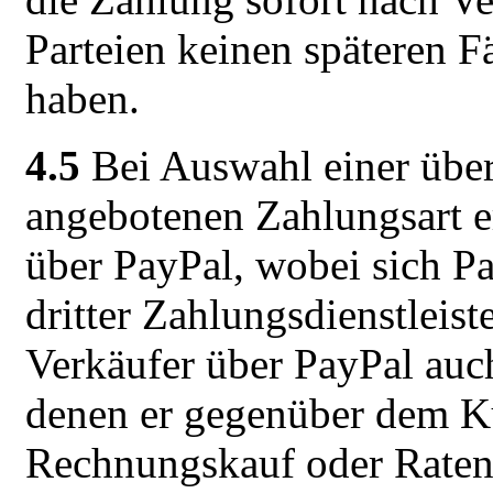
Parteien keinen späteren Fä
haben.
4.5
Bei Auswahl einer über
angebotenen Zahlungsart e
über PayPal, wobei sich Pa
dritter Zahlungsdienstleis
Verkäufer über PayPal auch
denen er gegenüber dem Ku
Rechnungskauf oder Ratenza