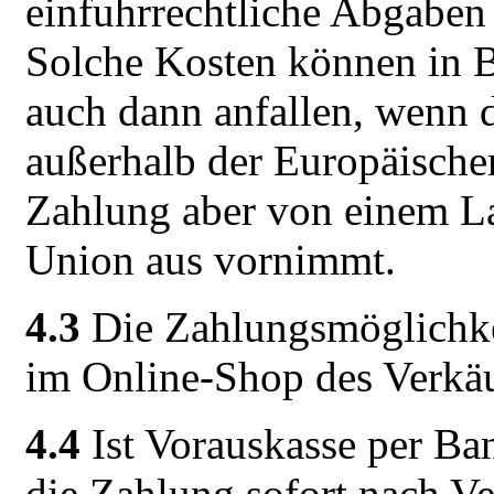
einfuhrrechtliche Abgaben 
Solche Kosten können in B
auch dann anfallen, wenn d
außerhalb der Europäische
Zahlung aber von einem L
Union aus vornimmt.
4.3
Die Zahlungsmöglichk
im Online-Shop des Verkäuf
4.4
Ist Vorauskasse per Ban
die Zahlung sofort nach Ver