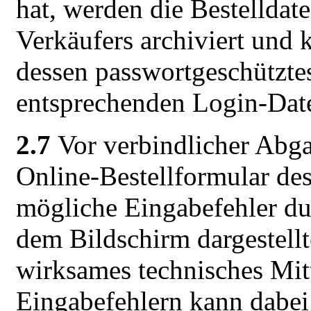
hat, werden die Bestelldat
Verkäufers archiviert un
dessen passwortgeschützte
entsprechenden Login-Date
2.7
Vor verbindlicher Abga
Online-Bestellformular de
mögliche Eingabefehler du
dem Bildschirm dargestell
wirksames technisches Mit
Eingabefehlern kann dabei