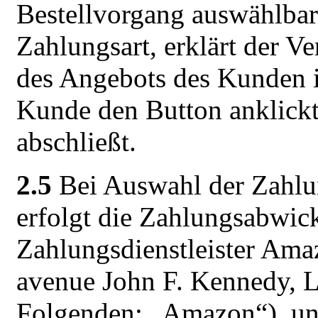
Bestellvorgang auswählba
Zahlungsart, erklärt der V
des Angebots des Kunden i
Kunde den Button anklickt
abschließt.
2.5
Bei Auswahl der Zahl
erfolgt die Zahlungsabwic
Zahlungsdienstleister Ama
avenue John F. Kennedy, 
Folgenden: „Amazon“), un