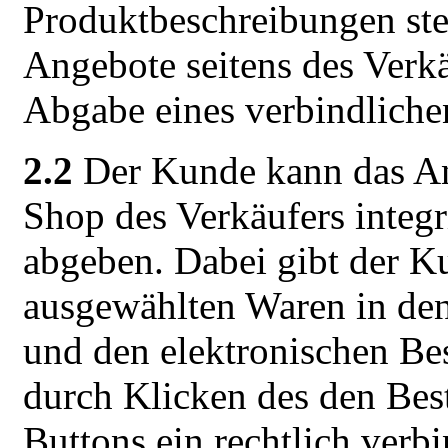
Produktbeschreibungen ste
Angebote seitens des Verkä
Abgabe eines verbindlich
2.2
Der Kunde kann das An
Shop des Verkäufers integr
abgeben. Dabei gibt der K
ausgewählten Waren in den
und den elektronischen Bes
durch Klicken des den Bes
Buttons ein rechtlich verb