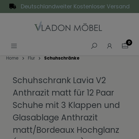
Deutschlandweiter Kostenloser Versand
alt springen
0
Home
Flur
Schuhschränke
Schuhschrank Lavia V2
Anthrazit matt für 12 Paar
Schuhe mit 3 Klappen und
Glasablage Anthrazit
matt/Bordeaux Hochglanz