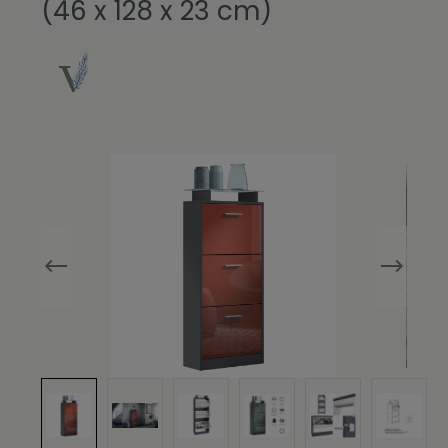
(46 x 128 x 23 cm)
Bildergalerie überspringen