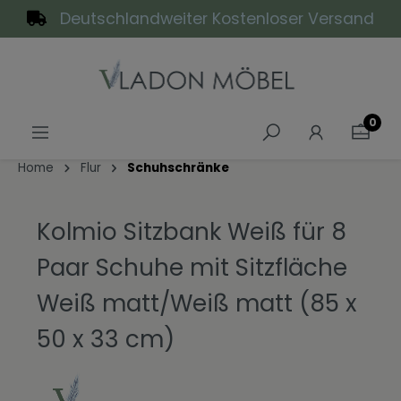
Deutschlandweiter Kostenloser Versand
alt springen
0
Home
Flur
Schuhschränke
Kolmio Sitzbank Weiß für 8
Paar Schuhe mit Sitzfläche
Weiß matt/Weiß matt (85 x
50 x 33 cm)