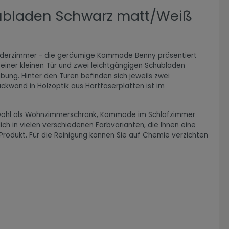
hubladen Schwarz matt/Weiß
inderzimmer - die geräumige Kommode Benny präsentiert
, einer kleinen Tür und zwei leichtgängigen Schubladen
ung. Hinter den Türen befinden sich jeweils zwei
kwand in Holzoptik aus Hartfaserplatten ist im
 sowohl als Wohnzimmerschrank, Kommode im Schlafzimmer
h in vielen verschiedenen Farbvarianten, die Ihnen eine
Produkt. Für die Reinigung können Sie auf Chemie verzichten