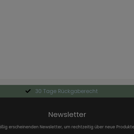
30 Tage Rückgaberecht
Newsletter
äßig erscheinenden Newsletter, um rechtzeitig über neue Produkt