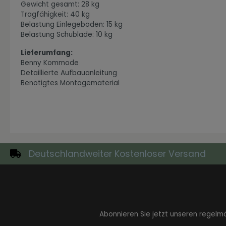
Gewicht gesamt: 28 kg
Tragfähigkeit: 40 kg
Belastung Einlegeboden: 15 kg
Belastung Schublade: 10 kg
Lieferumfang:
Zur Kategorie Industrial Style
Benny Kommode
Detaillierte Aufbauanleitung
Benötigtes Montagematerial
Deutschlandweiter Kostenloser Versand
Zur Kategorie Moderne Eleganz
Abonnieren Sie jetzt unseren regelm