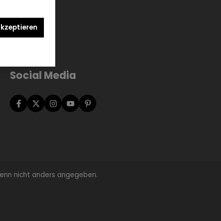
akzeptieren
Social Media
nn nicht anders angegeben.