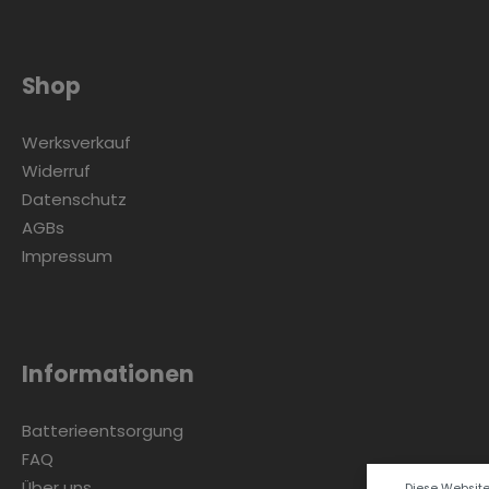
Shop
Werksverkauf
Widerruf
Datenschutz
AGBs
Impressum
Informationen
Batterieentsorgung
FAQ
Über uns
Diese Websit