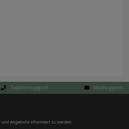
Telefonsupport
Mailsupport
e und Angebote informiert zu werden.