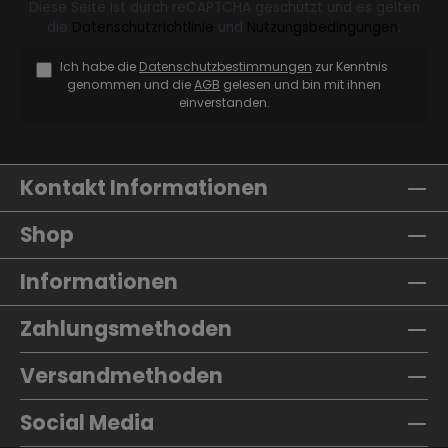
Diese Seite ist durch reCAPTCHA geschützt und es gelten
die
Datenschutzrichtlinie
und
Nutzungsbedingungen
.
Ich habe die
Datenschutzbestimmungen
zur Kenntnis
genommen und die
AGB
gelesen und bin mit ihnen
einverstanden.
Kontakt Informationen
Shop
Informationen
Zahlungsmethoden
Versandmethoden
Social Media