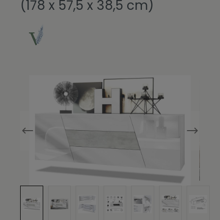
(178 x 57,5 x 38,5 cm)
Bildergalerie überspringen