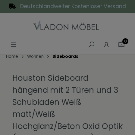
Deutschlandweiter Kostenloser Versand
alt springen
0
Home
Wohnen
Sideboards
Houston Sideboard
hängend mit 2 Türen und 3
Schubladen Weiß
matt/Weiß
Hochglanz/Beton Oxid Optik