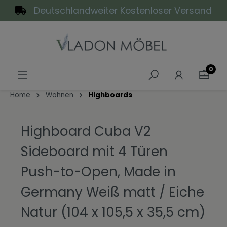
Deutschlandweiter Kostenloser Versand
alt springen
0
Home
Wohnen
Highboards
Highboard Cuba V2
Sideboard mit 4 Türen
Push-to-Open, Made in
Germany Weiß matt / Eiche
Natur (104 x 105,5 x 35,5 cm)