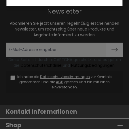
Newsletter
Abonnieren Sie jetzt unseren regelmäßig erscheinenden
Newsletter, um rechtzeitig über neue Produkte und
Angebote informiert zu werden.
Diese Seite ist durch reCAPTCHA geschützt und es gelten
die
Datenschutzrichtlinie
und
Nutzungsbedingungen
.
Ich habe die
Datenschutzbestimmungen
zur Kenntnis
genommen und die
AGB
gelesen und bin mit ihnen
einverstanden.
Kontakt Informationen
Shop