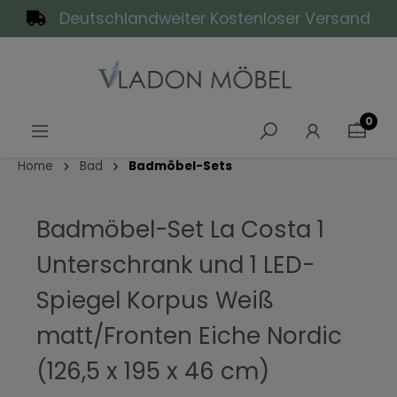
Deutschlandweiter Kostenloser Versand
alt springen
0
Home
Bad
Badmöbel-Sets
Badmöbel-Set La Costa 1
Unterschrank und 1 LED-
Spiegel Korpus Weiß
matt/Fronten Eiche Nordic
(‎126,5 x 195 x 46 cm)