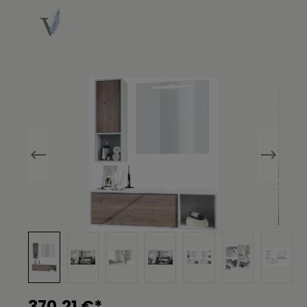
Bildergalerie überspringen
370,21 €*