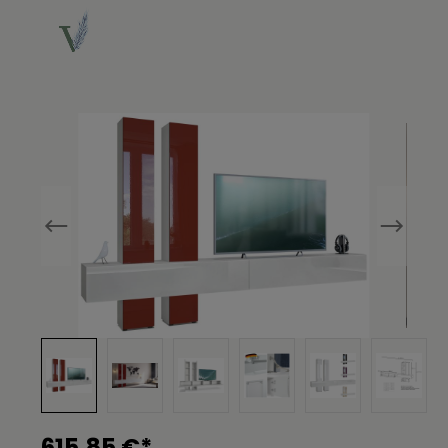
Bildergalerie überspringen
615,85 €*