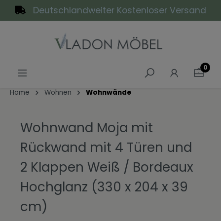
Deutschlandweiter Kostenloser Versand
alt springen
0
Home
Wohnen
Wohnwände
Wohnwand Moja mit
Rückwand mit 4 Türen und
2 Klappen Weiß / Bordeaux
Hochglanz (330 x 204 x 39
cm)