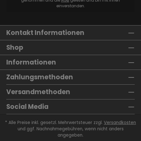
genommen und die
AGB
gelesen und bin mit ihnen
einverstanden.
Kontakt Informationen
Shop
Informationen
Zahlungsmethoden
Versandmethoden
Social Media
* Alle Preise inkl. gesetzl. Mehrwertsteuer zzgl.
Versandkosten
und ggf. Nachnahmegebühren, wenn nicht anders
angegeben.