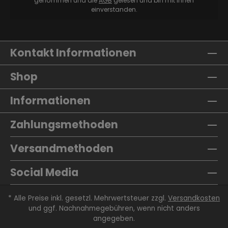
genommen und die
AGB
gelesen und bin mit ihnen
einverstanden.
Kontakt Informationen
Shop
Informationen
Zahlungsmethoden
Versandmethoden
Social Media
* Alle Preise inkl. gesetzl. Mehrwertsteuer zzgl.
Versandkosten
und ggf. Nachnahmegebühren, wenn nicht anders
angegeben.