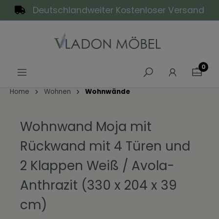
Deutschlandweiter Kostenloser Versand
alt springen
0
Home
Wohnen
Wohnwände
Wohnwand Moja mit
Rückwand mit 4 Türen und
2 Klappen Weiß / Avola-
Anthrazit (330 x 204 x 39
cm)