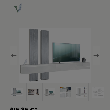
Bildergalerie überspringen
615,85 €*