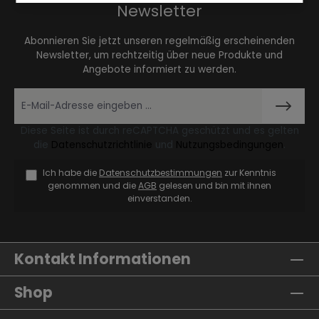
Newsletter
Abonnieren Sie jetzt unseren regelmäßig erscheinenden
Newsletter, um rechtzeitig über neue Produkte und
Angebote informiert zu werden.
Diese Seite ist durch reCAPTCHA geschützt und es gelten
die
Datenschutzrichtlinie
und
Nutzungsbedingungen
.
Ich habe die
Datenschutzbestimmungen
zur Kenntnis
genommen und die
AGB
gelesen und bin mit ihnen
einverstanden.
Kontakt Informationen
Shop