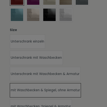
Absetzungen in Bordeaux Hochglanz
Absetzungen in Brombeer Hochglanz
Absetzungen in Creme Hochglanz
Absetzungen in Eiche säg
Absetzungen in
Absetzungen in Petrol Hochglanz
Absetzungen in Sandgrau Hochglanz
Absetzungen in Schwarz Hochglanz
Absetzungen in Weiß Hoc
auswählen
Size
Unterschrank einzeln
Unterschrank mit Waschbecken
Unterschrank mit Waschbecken & Armatur
mit Waschbecken & Spiegel, ohne Armatur
mit Waschbecken, Spiegel & Armatur