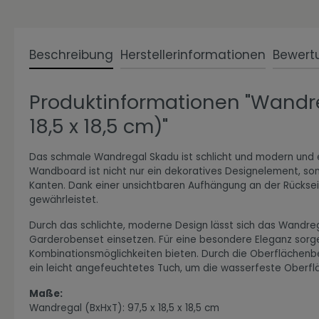
Beschreibung
Herstellerinformationen
Bewert
Zur Kategorie Expressiv Color
Produktinformationen "Wandre
18,5 x 18,5 cm)"
Das schmale Wandregal Skadu ist schlicht und modern und e
Wandboard ist nicht nur ein dekoratives Designelement, son
Kanten. Dank einer unsichtbaren Aufhängung an der Rücksei
gewährleistet.
Durch das schlichte, moderne Design lässt sich das Wandre
Zur Kategorie Fanwelt
Garderobenset einsetzen. Für eine besondere Eleganz sorgen 
Kombinationsmöglichkeiten bieten. Durch die Oberflächenbes
ein leicht angefeuchtetes Tuch, um die wasserfeste Oberf
Maße:
Wandregal (BxHxT): 97,5 x 18,5 x 18,5 cm