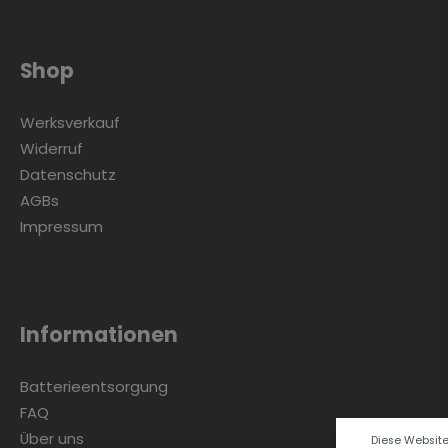
Shop
Werksverkauf
Widerruf
Datenschutz
AGBs
Impressum
Informationen
Batterieentsorgung
FAQ
Über uns
Diese Websit