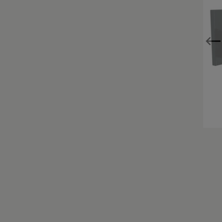
Zur Kategorie Einzigartig Wohnen
Zur Kategorie Wohnen in Weiß