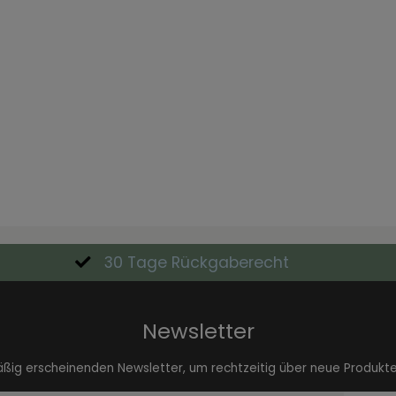
30 Tage Rückgaberecht
Newsletter
äßig erscheinenden Newsletter, um rechtzeitig über neue Produkt