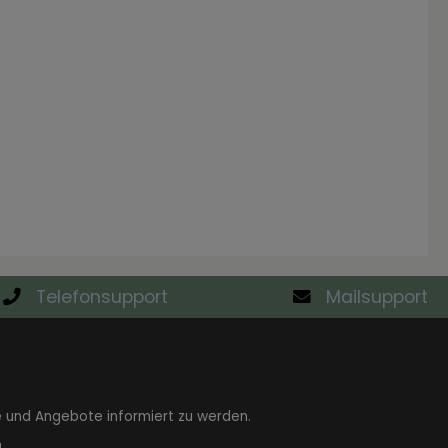
Telefonsupport
Mailsupport
e und Angebote informiert zu werden.