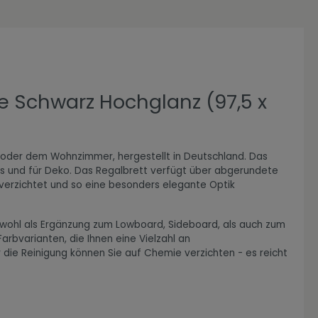
e Schwarz Hochglanz (97,5 x
 oder dem Wohnzimmer, hergestellt in Deutschland. Das
es und für Deko. Das Regalbrett verfügt über abgerundete
verzichtet und so eine besonders elegante Optik
sowohl als Ergänzung zum Lowboard, Sideboard, als auch zum
rbvarianten, die Ihnen eine Vielzahl an
 die Reinigung können Sie auf Chemie verzichten - es reicht