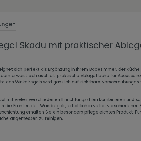
ungen
gal Skadu mit praktischer Ablag
ignet sich perfekt als Ergänzung in Ihrem Badezimmer, der Küche
dern erweist sich auch als praktische Ablagefläche für Accessoir
te des Winkelregals wird gänzlich auf sichtbare Verschraubungen 
gal mit vielen verschiedenen Einrichtungsstilen kombinieren und 
die Fronten des Wandregals, erhältlich in vielen verschiedenen Fa
chichtung erhalten Sie ein besonders pflegeleichtes Produkt. Für
läche angemessen zu reinigen.