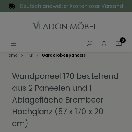
Deutschlandweiter Kostenloser Versand
alt springen
0
Home
Flur
Garderobenpaneele
Wandpaneel 170 bestehend
aus 2 Paneelen und 1
Ablagefläche Brombeer
Hochglanz (57 x 170 x 20
cm)