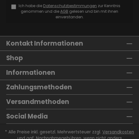
Ich habe die
Datenschutzbestimmungen
zur Kenntnis
genommen und die
AGB
gelesen und bin mit ihnen
einverstanden.
Kontakt Informationen
Shop
Informationen
Zahlungsmethoden
Versandmethoden
Social Media
* Alle Preise inkl. gesetzl. Mehrwertsteuer zzgl.
Versandkosten
und ggf. Nachnahmegebühren, wenn nicht anders