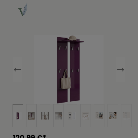
Bildergalerie überspringen
120,99 €*