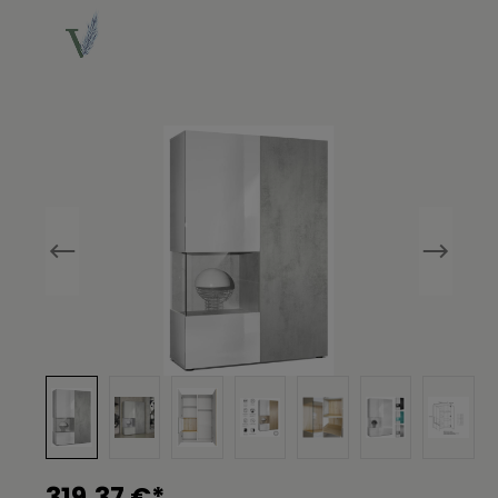
Bildergalerie überspringen
319,37 €*