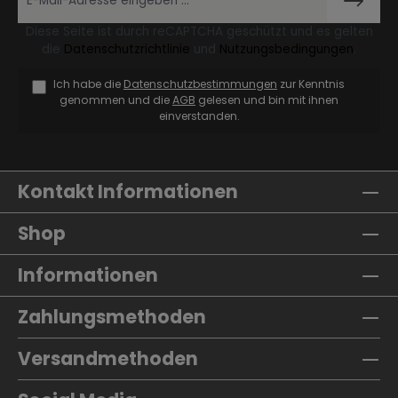
Diese Seite ist durch reCAPTCHA geschützt und es gelten
die
Datenschutzrichtlinie
und
Nutzungsbedingungen
.
Ich habe die
Datenschutzbestimmungen
zur Kenntnis
genommen und die
AGB
gelesen und bin mit ihnen
einverstanden.
Kontakt Informationen
Shop
Informationen
Zahlungsmethoden
Versandmethoden