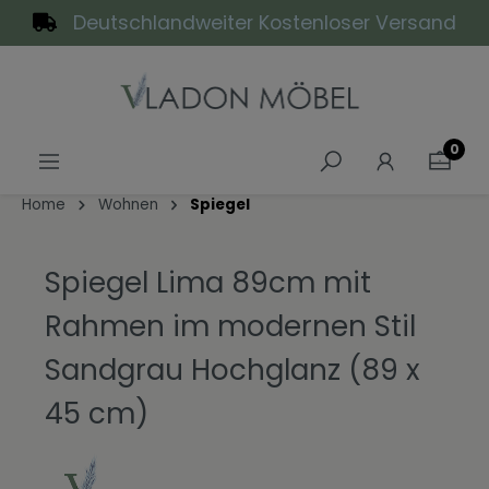
Deutschlandweiter Kostenloser Versand
alt springen
0
Home
Wohnen
Spiegel
Spiegel Lima 89cm mit
Rahmen im modernen Stil
Sandgrau Hochglanz (89 x
45 cm)