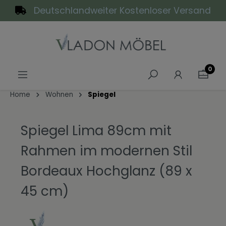
Deutschlandweiter Kostenloser Versand
alt springen
0
Home
Wohnen
Spiegel
Spiegel Lima 89cm mit
Rahmen im modernen Stil
Bordeaux Hochglanz (89 x
45 cm)