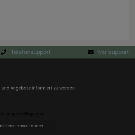
Telefonsupport
Mailsupport
e und Angebote informiert zu werden.
Nutzungsbedingungen
.
it ihnen einverstanden.