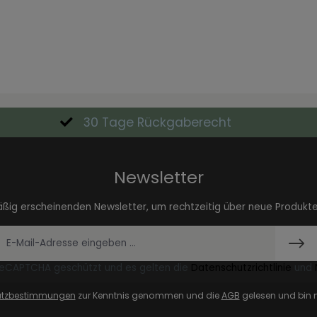
30 Tage Rückgaberecht
Newsletter
äßig erscheinenden Newsletter, um rechtzeitig über neue Produkt
 reCAPTCHA geschützt und es gelten die
Datenschutzrichtlinie
und
utzbestimmungen
zur Kenntnis genommen und die
AGB
gelesen und bin m