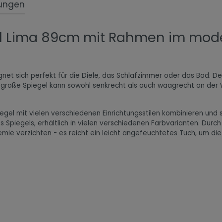
ungen
l Lima 89cm mit Rahmen im moder
gnet sich perfekt für die Diele, das Schlafzimmer oder das Bad. D
er große Spiegel kann sowohl senkrecht als auch waagrecht an 
egel mit vielen verschiedenen Einrichtungsstilen kombinieren und
 Spiegels, erhältlich in vielen verschiedenen Farbvarianten. Durc
hemie verzichten - es reicht ein leicht angefeuchtetes Tuch, um 