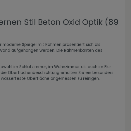
nen Stil Beton Oxid Optik (89
er moderne Spiegel mit Rahmen präsentiert sich als
der Wand aufgehangen werden. Die Rahmenkanten des
 sowohl im Schlafzimmer, im Wohnzimmer als auch im Flur
h die Oberflächenbeschichtung erhalten Sie ein besonders
die wasserfeste Oberfläche angemessen zu reinigen.