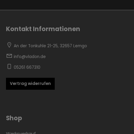
Kontakt Informationen
Zur Kategorie Skandinavisch
An der Tonkuhle 21-25, 32657 Lemgo
info@vladon.de
05261 667310
Vertrag widerrufen
Zur Kategorie Urban Black
Shop
Werksverkauf