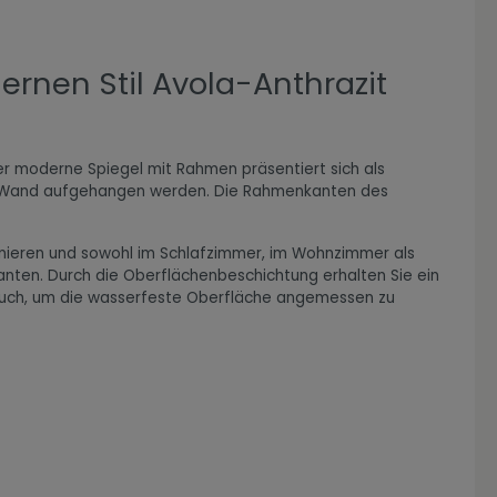
rnen Stil Avola-Anthrazit
Der moderne Spiegel mit Rahmen präsentiert sich als
der Wand aufgehangen werden. Die Rahmenkanten des
binieren und sowohl im Schlafzimmer, im Wohnzimmer als
ianten. Durch die Oberflächenbeschichtung erhalten Sie ein
s Tuch, um die wasserfeste Oberfläche angemessen zu