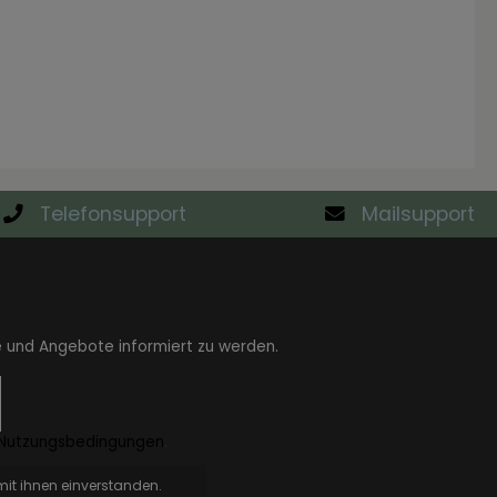
Telefonsupport
Mailsupport
e und Angebote informiert zu werden.
Nutzungsbedingungen
.
it ihnen einverstanden.