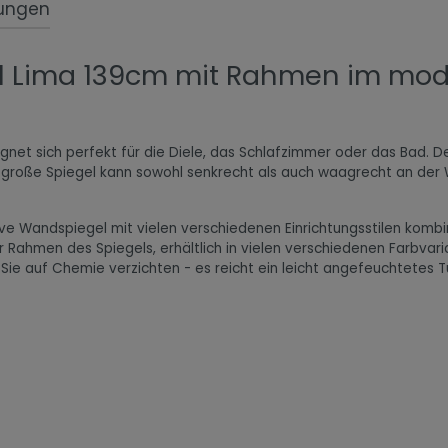
ungen
l Lima 139cm mit Rahmen im mode
ignet sich perfekt für die Diele, das Schlafzimmer oder das Bad. 
er große Spiegel kann sowohl senkrecht als auch waagrecht an 
tive Wandspiegel mit vielen verschiedenen Einrichtungsstilen kom
r Rahmen des Spiegels, erhältlich in vielen verschiedenen Farbvar
n Sie auf Chemie verzichten - es reicht ein leicht angefeuchtete