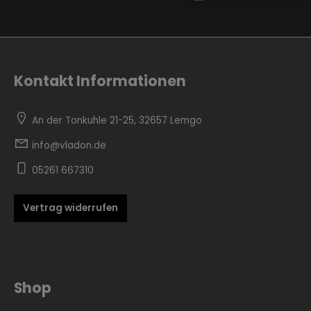
Kontakt Informationen
Zur Kategorie Skandinavisch
An der Tonkuhle 21-25, 32657 Lemgo
info@vladon.de
05261 667310
Vertrag widerrufen
Zur Kategorie Urban Black
Shop