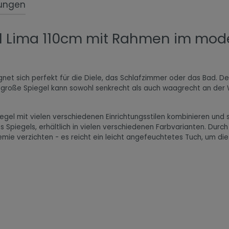
ungen
l Lima 110cm mit Rahmen im mod
gnet sich perfekt für die Diele, das Schlafzimmer oder das Bad. D
er große Spiegel kann sowohl senkrecht als auch waagrecht an 
egel mit vielen verschiedenen Einrichtungsstilen kombinieren und
 Spiegels, erhältlich in vielen verschiedenen Farbvarianten. Durc
hemie verzichten - es reicht ein leicht angefeuchtetes Tuch, um 