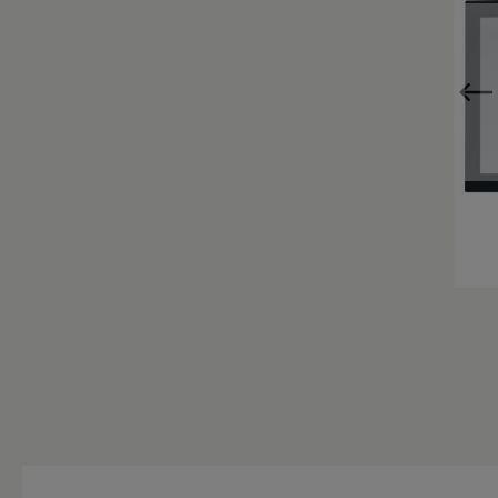
Zur Kategorie Einzigartig Wohnen
Zur Kategorie Wohnen in Weiß