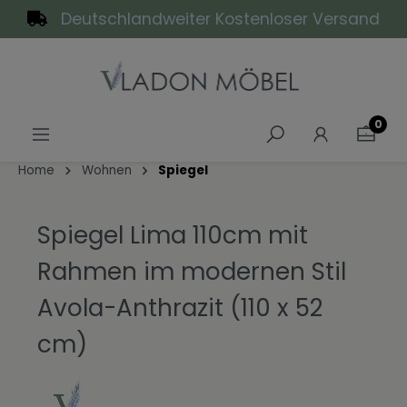
Deutschlandweiter Kostenloser Versand
alt springen
0
Home
Wohnen
Spiegel
Spiegel Lima 110cm mit
Rahmen im modernen Stil
Avola-Anthrazit (110 x 52
cm)