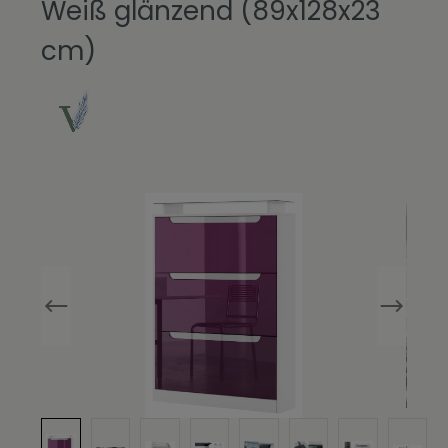
Weiß glänzend (89x128x23
cm)
Bildergalerie überspringen