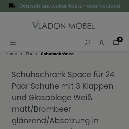
Deutschlandweiter Kostenloser Versand
alt springen
0
Home
Flur
Schuhschränke
Schuhschrank Space für 24
Paar Schuhe mit 3 Klappen
und Glasablage Weiß
matt/Brombeer
glänzend/Absetzung in