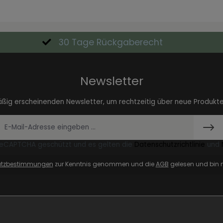
30 Tage Rückgaberecht
Newsletter
äßig erscheinenden Newsletter, um rechtzeitig über neue Produkt
 reCAPTCHA geschützt und es gelten die
Datenschutzrichtlinie
und
utzbestimmungen
zur Kenntnis genommen und die
AGB
gelesen und bin m