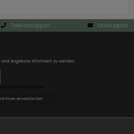
Telefonsupport
Mailsupport
e und Angebote informiert zu werden.
Nutzungsbedingungen
.
it ihnen einverstanden.