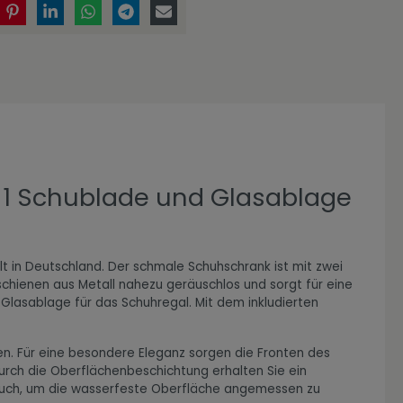
 1 Schublade und Glasablage
t in Deutschland. Der schmale Schuhschrank ist mit zwei
chienen aus Metall nahezu geräuschlos und sorgt für eine
 Glasablage für das Schuhregal. Mit dem inkludierten
en. Für eine besondere Eleganz sorgen die Fronten des
Durch die Oberflächenbeschichtung erhalten Sie ein
s Tuch, um die wasserfeste Oberfläche angemessen zu