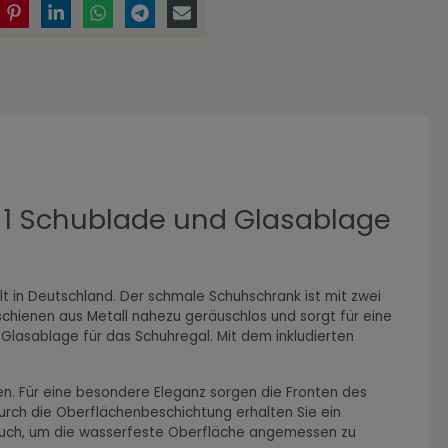
 1 Schublade und Glasablage
t in Deutschland. Der schmale Schuhschrank ist mit zwei
chienen aus Metall nahezu geräuschlos und sorgt für eine
 Glasablage für das Schuhregal. Mit dem inkludierten
en. Für eine besondere Eleganz sorgen die Fronten des
Durch die Oberflächenbeschichtung erhalten Sie ein
s Tuch, um die wasserfeste Oberfläche angemessen zu