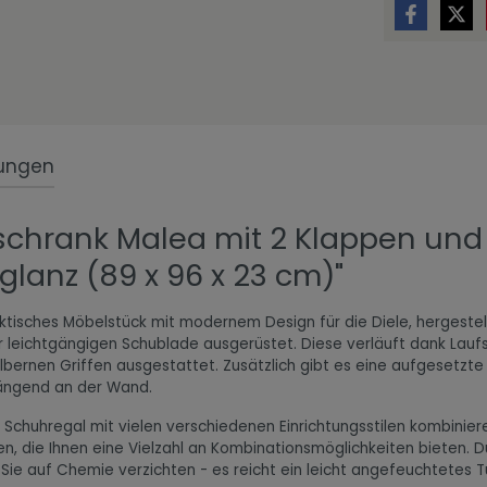
ungen
schrank Malea mit 2 Klappen und
lanz (89 x 96 x 23 cm)"
tisches Möbelstück mit modernem Design für die Diele, hergestell
 leichtgängigen Schublade ausgerüstet. Diese verläuft dank Laufs
lbernen Griffen ausgestattet. Zusätzlich gibt es eine aufgesetzte
hängend an der Wand.
 Schuhregal mit vielen verschiedenen Einrichtungsstilen kombinier
ten, die Ihnen eine Vielzahl an Kombinationsmöglichkeiten bieten. 
n Sie auf Chemie verzichten - es reicht ein leicht angefeuchtete