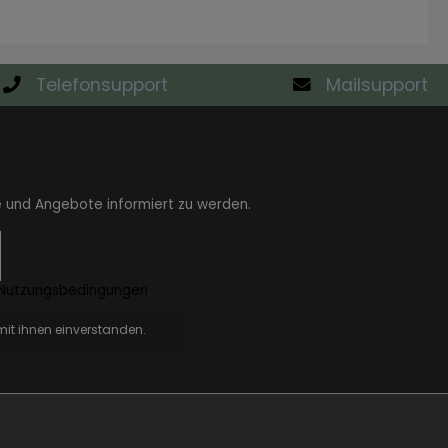
Telefonsupport
Mailsupport
e und Angebote informiert zu werden.
Nutzungsbedingungen
.
it ihnen einverstanden.