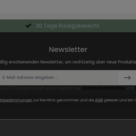
30 Tage Rückgaberecht
Newsletter
äßig erscheinenden Newsletter, um rechtzeitig über neue Produkt
 reCAPTCHA geschützt und es gelten die
Datenschutzrichtlinie
und
utzbestimmungen
zur Kenntnis genommen und die
AGB
gelesen und bin m