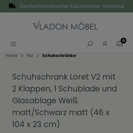
Deutschlandweiter Kostenloser Versand
alt springen
0
Home
Flur
Schuhschränke
Schuhschrank Loret V2 mit
2 Klappen, 1 Schublade und
Glasablage Weiß
matt/Schwarz matt (46 x
104 x 23 cm)