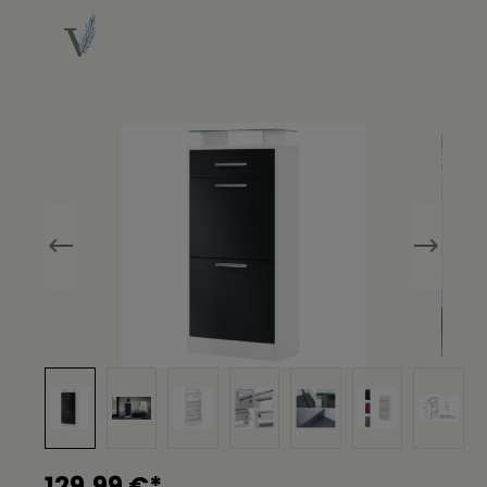
Bildergalerie überspringen
129,99 €*