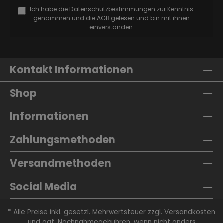
Ich habe die
Datenschutzbestimmungen
zur Kenntnis
genommen und die
AGB
gelesen und bin mit ihnen
einverstanden.
Kontakt Informationen
Shop
Informationen
Zahlungsmethoden
Versandmethoden
Social Media
* Alle Preise inkl. gesetzl. Mehrwertsteuer zzgl.
Versandkosten
und ggf. Nachnahmegebühren, wenn nicht anders