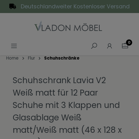
Deutschlandweiter Kostenloser Versand
alt springen
0
Home
Flur
Schuhschränke
Schuhschrank Lavia V2
Weiß matt für 12 Paar
Schuhe mit 3 Klappen und
Glasablage Weiß
matt/Weiß matt (46 x 128 x