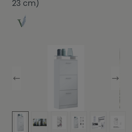
23 cm)
Bildergalerie überspringen