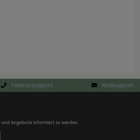
Telefonsupport
Mailsupport
e und Angebote informiert zu werden.