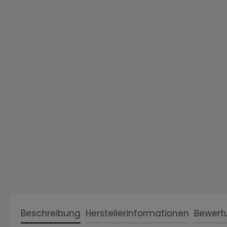
Zur Kategorie Einzigartig Wohnen
Zur Kategorie Wohnen in Weiß
Beschreibung
Herstellerinformationen
Bewert