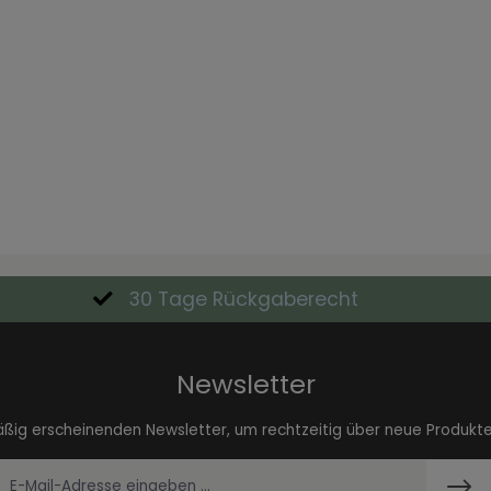
30 Tage Rückgaberecht
Newsletter
äßig erscheinenden Newsletter, um rechtzeitig über neue Produkt