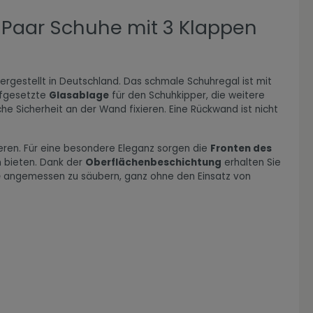
 Paar Schuhe mit 3 Klappen
ergestellt in Deutschland. Das schmale Schuhregal ist mit
ufgesetzte
Glasablage
für den Schuhkipper, die weitere
he Sicherheit an der Wand fixieren. Eine Rückwand ist nicht
ieren. Für eine besondere Eleganz sorgen die
Fronten des
n bieten. Dank der
Oberflächenbeschichtung
erhalten Sie
e
angemessen zu säubern, ganz ohne den Einsatz von