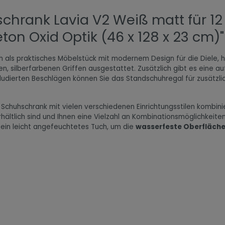
chrank Lavia V2 Weiß matt für 12
n Oxid Optik (46 x 128 x 23 cm)"
h als praktisches Möbelstück mit modernem Design für die Diele, h
, silberfarbenen Griffen ausgestattet. Zusätzlich gibt es eine a
ludierten Beschlägen können Sie das Standschuhregal für zusätzlic
 Schuhschrank mit vielen verschiedenen Einrichtungsstilen kombin
rhältlich sind und Ihnen eine Vielzahl an Kombinationsmöglichkeite
 ein leicht angefeuchtetes Tuch, um die
wasserfeste Oberfläch