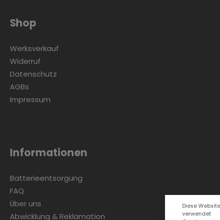
Shop
Werksverkauf
Widerruf
Datenschutz
AGBs
Impressum
Informationen
Batterieentsorgung
FAQ
Über uns
Diese Websit
verwendet
Abwicklung & Reklamation