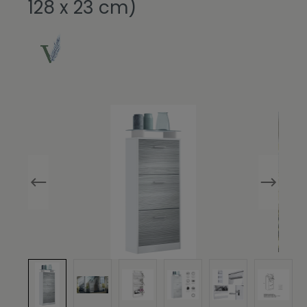
128 x 23 cm)
Bildergalerie überspringen