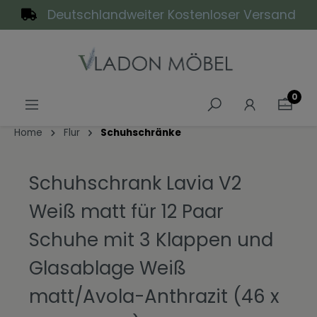
Deutschlandweiter Kostenloser Versand
alt springen
0
Home
Flur
Schuhschränke
Schuhschrank Lavia V2
Weiß matt für 12 Paar
Schuhe mit 3 Klappen und
Glasablage Weiß
matt/Avola-Anthrazit (46 x