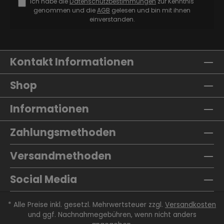
Ich habe die
Datenschutzbestimmungen
zur Kenntnis
genommen und die
AGB
gelesen und bin mit ihnen
einverstanden.
Kontakt Informationen
Shop
Informationen
Zahlungsmethoden
Versandmethoden
Social Media
* Alle Preise inkl. gesetzl. Mehrwertsteuer zzgl.
Versandkosten
und ggf. Nachnahmegebühren, wenn nicht anders