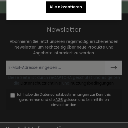
Deutschlandweiter Kostenloser Versand
Alle akzeptieren
Newsletter
Abonnieren Sie jetzt unseren regelmäßig erscheinenden
Newsletter, um rechtzeitig über neue Produkte und
Angebote informiert zu werden.
Diese Seite ist durch reCAPTCHA geschützt und es gelten
die
Datenschutzrichtlinie
und
Nutzungsbedingungen
.
Ich habe die
Datenschutzbestimmungen
zur Kenntnis
genommen und die
AGB
gelesen und bin mit ihnen
einverstanden.