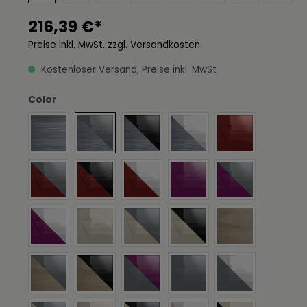
216,39 €*
Preise inkl. MwSt. zzgl. Versandkosten
Kostenloser Versand, Preise inkl. MwSt
auswählen
Color
Fronten in Avola-Anthrazit, Griffmulden in Avola-Anthraz
Fronten in Avola Anthrazit, Griffmulden in Gr
Fronten in Avola Anthrazit, Griffmu
Fronten in Avola Anthrazi
Fronten in Bord
Fronten in Bordeaux Hochglanz, Griffmulden in Grau Ho
Fronten in Bordeaux Hochglanz, Griffmulden 
Fronten in Bordeaux Hochglanz, Gri
Fronten in Brombeer Hoch
Fronten in Brom
Fronten in Brombeer Hochglanz, Griffmulden in Weiß Ho
Fronten in Creme Hochglanz, Griffmulden in
Fronten in Creme Hochglanz, Griffm
Fronten in Creme Hochgla
Fronten in Eich
Fronten in Eiche sägerau, Griffmulden in Grau Hochglan
Fronten in Eiche sägerau, Griffmulden in Sch
Fronten in Grau Hochglanz, Griffmu
Fronten in Grau Hochglan
Fronten in Grau