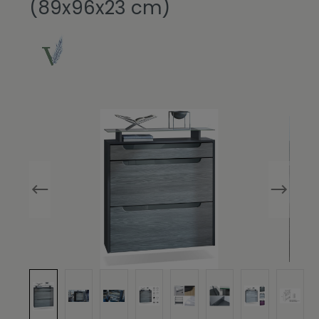
(89x96x23 cm)
Bildergalerie überspringen