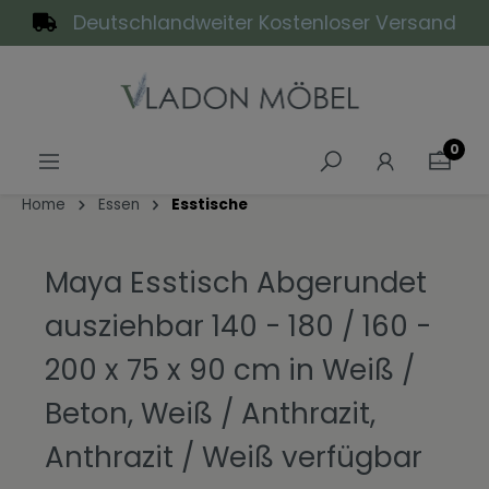
Deutschlandweiter Kostenloser Versand
alt springen
0
Home
Essen
Esstische
Maya Esstisch Abgerundet
ausziehbar 140 - 180 / 160 -
200 x 75 x 90 cm in Weiß /
Beton, Weiß / Anthrazit,
Anthrazit / Weiß verfügbar