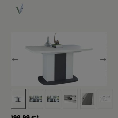
Bildergalerie überspringen
199,99 €*