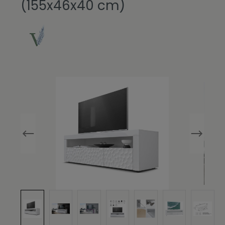
(155x46x40 cm)
Bildergalerie überspringen