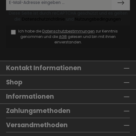
Diese Seite ist durch reCAPTCHA geschützt und es gelten
die
Datenschutzrichtlinie
und
Nutzungsbedingungen
.
Ich habe die
Datenschutzbestimmungen
zur Kenntnis
genommen und die
AGB
gelesen und bin mit ihnen
einverstanden.
Kontakt Informationen
Shop
Informationen
Zahlungsmethoden
Versandmethoden