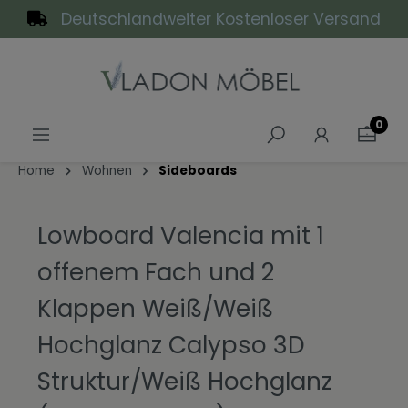
Deutschlandweiter Kostenloser Versand
alt springen
0
Home
Wohnen
Sideboards
Lowboard Valencia mit 1
offenem Fach und 2
Klappen Weiß/Weiß
Hochglanz Calypso 3D
Struktur/Weiß Hochglanz