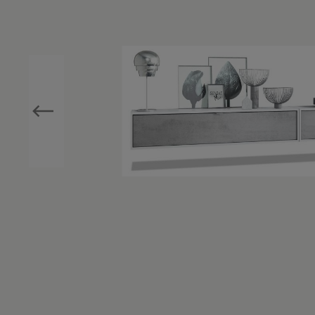
Zur Kategorie Einzigartig Wohnen
Zur Kategorie Wohnen in Weiß