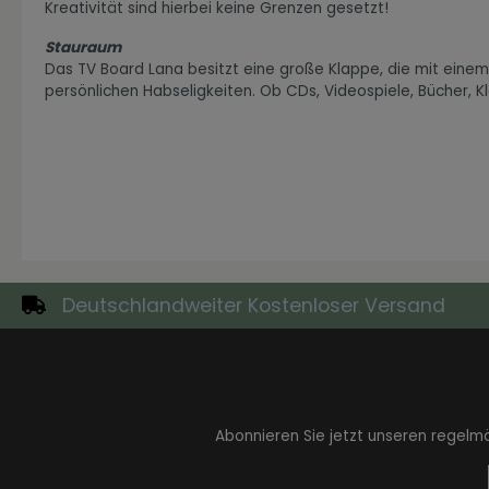
Kreativität sind hierbei keine Grenzen gesetzt!
Stauraum
Das TV Board Lana besitzt eine große Klappe, die mit einem 
persönlichen Habseligkeiten. Ob CDs, Videospiele, Bücher, 
Zur Kategorie Industrial Style
Deutschlandweiter Kostenloser Versand
Zur Kategorie Moderne Eleganz
Abonnieren Sie jetzt unseren regelm