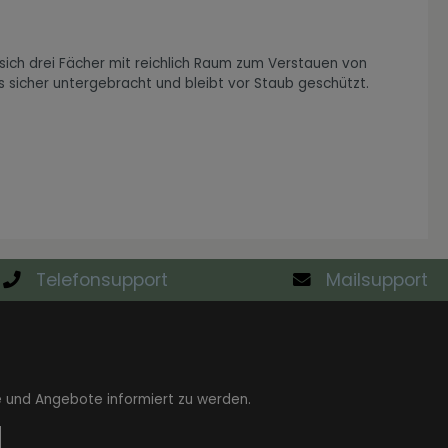
 sich drei Fächer mit reichlich Raum zum Verstauen von
s sicher untergebracht und bleibt vor Staub geschützt.
Telefonsupport
Mailsupport
e und Angebote informiert zu werden.