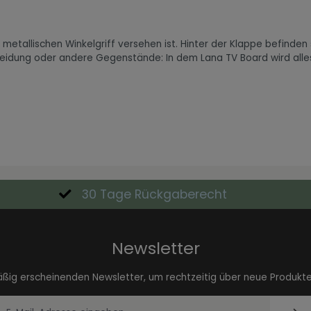
metallischen Winkelgriff versehen ist. Hinter der Klappe befinden
Kleidung oder andere Gegenstände: In dem Lana TV Board wird alle
30 Tage Rückgaberecht
Newsletter
äßig erscheinenden Newsletter, um rechtzeitig über neue Produkt