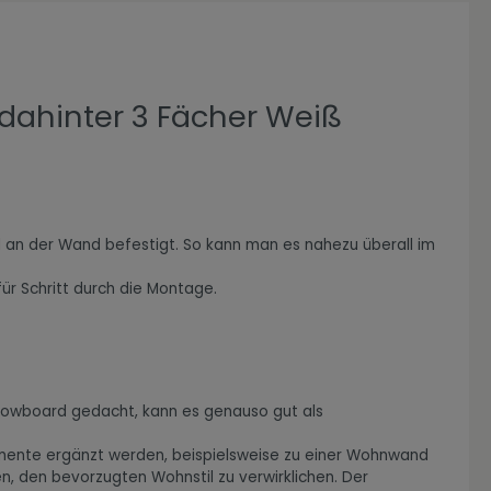
dahinter 3 Fächer Weiß
d an der Wand befestigt. So kann man es nahezu überall im
ür Schritt durch die Montage.
ls Lowboard gedacht, kann es genauso gut als
Elemente ergänzt werden, beispielsweise zu einer Wohnwand
, den bevorzugten Wohnstil zu verwirklichen. Der