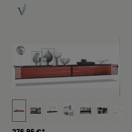
Bildergalerie überspringen
276,96 €*