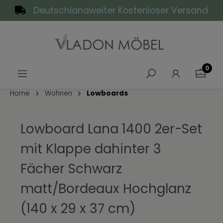
Deutschlandweiter Kostenloser Versand
alt springen
0
Home
Wohnen
Lowboards
Lowboard Lana 1400 2er-Set
mit Klappe dahinter 3
Fächer Schwarz
matt/Bordeaux Hochglanz
(140 x 29 x 37 cm)