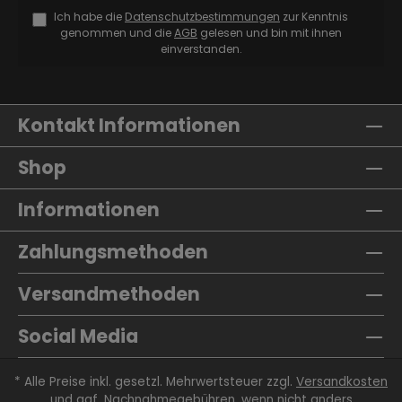
Ich habe die
Datenschutzbestimmungen
zur Kenntnis
genommen und die
AGB
gelesen und bin mit ihnen
einverstanden.
Kontakt Informationen
Shop
Informationen
Zahlungsmethoden
Versandmethoden
Social Media
* Alle Preise inkl. gesetzl. Mehrwertsteuer zzgl.
Versandkosten
und ggf. Nachnahmegebühren, wenn nicht anders