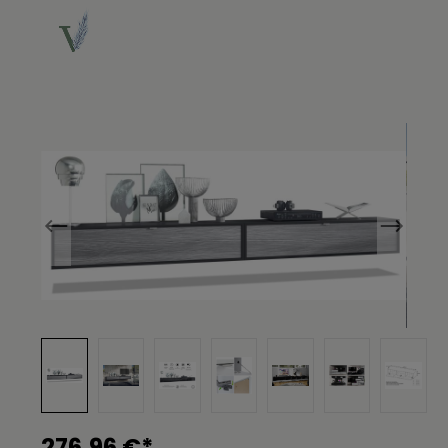
Bildergalerie überspringen
276,96 €*