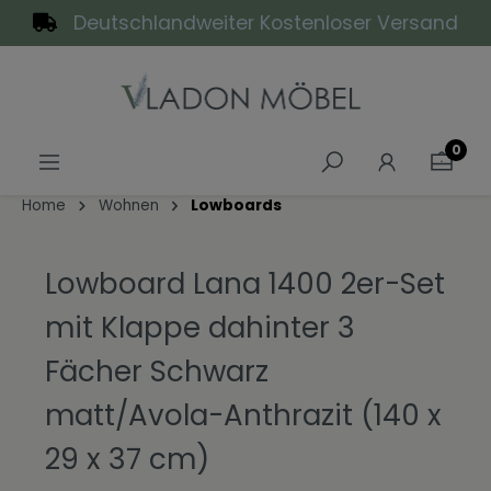
Deutschlandweiter Kostenloser Versand
alt springen
0
Home
Wohnen
Lowboards
Lowboard Lana 1400 2er-Set
mit Klappe dahinter 3
Fächer Schwarz
matt/Avola-Anthrazit (140 x
29 x 37 cm)