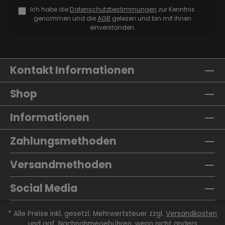
Ich habe die
Datenschutzbestimmungen
zur Kenntnis
genommen und die
AGB
gelesen und bin mit ihnen
einverstanden.
Kontakt Informationen
Shop
Informationen
Zahlungsmethoden
Versandmethoden
Social Media
* Alle Preise inkl. gesetzl. Mehrwertsteuer zzgl.
Versandkosten
und ggf. Nachnahmegebühren, wenn nicht anders