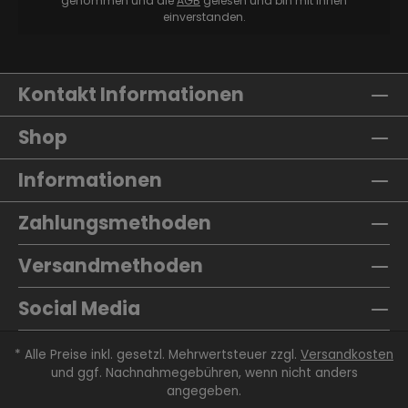
genommen und die
AGB
gelesen und bin mit ihnen
einverstanden.
Kontakt Informationen
Shop
Informationen
Zahlungsmethoden
Versandmethoden
Social Media
* Alle Preise inkl. gesetzl. Mehrwertsteuer zzgl.
Versandkosten
und ggf. Nachnahmegebühren, wenn nicht anders
angegeben.