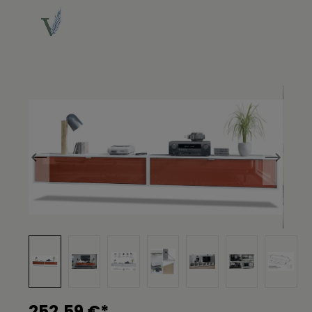
Bildergalerie überspringen
252,59 €*