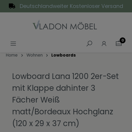
Deutschlandweiter Kostenloser Versand
alt springen
0
Home
Wohnen
Lowboards
Lowboard Lana 1200 2er-Set
mit Klappe dahinter 3
Fächer Weiß
matt/Bordeaux Hochglanz
(120 x 29 x 37 cm)