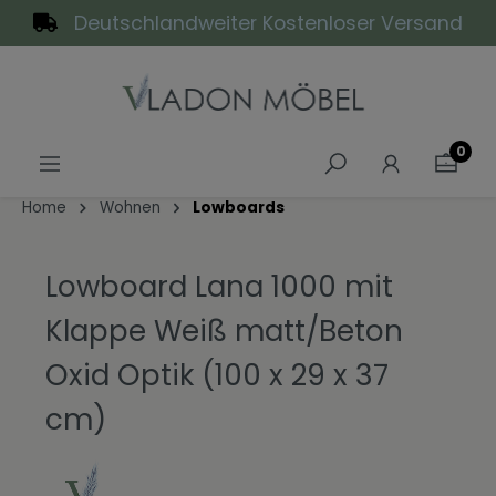
Deutschlandweiter Kostenloser Versand
alt springen
0
Home
Wohnen
Lowboards
Lowboard Lana 1000 mit
Klappe Weiß matt/Beton
Oxid Optik (100 x 29 x 37
cm)