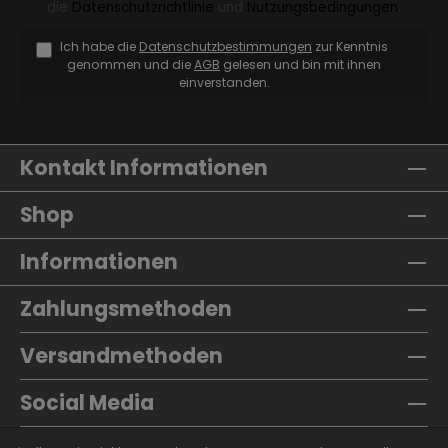
die
Datenschutzrichtlinie
und
Nutzungsbedingungen
.
Ich habe die
Datenschutzbestimmungen
zur Kenntnis
genommen und die
AGB
gelesen und bin mit ihnen
einverstanden.
Kontakt Informationen
Shop
Informationen
Zahlungsmethoden
Versandmethoden
Social Media