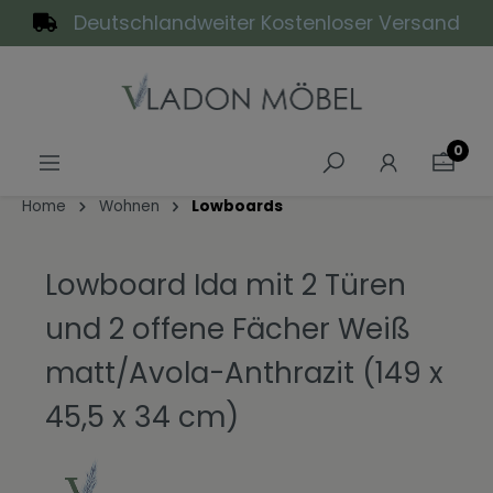
Deutschlandweiter Kostenloser Versand
alt springen
0
Home
Wohnen
Lowboards
Lowboard Ida mit 2 Türen
und 2 offene Fächer Weiß
matt/Avola-Anthrazit (149 x
45,5 x 34 cm)