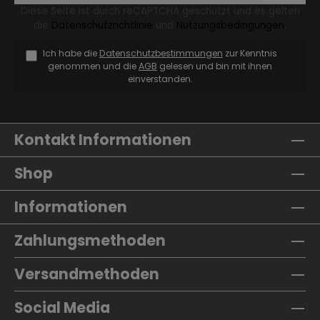
Diese Seite ist durch reCAPTCHA geschützt und es gelten
die
Datenschutzrichtlinie
und
Nutzungsbedingungen
.
Ich habe die
Datenschutzbestimmungen
zur Kenntnis
genommen und die
AGB
gelesen und bin mit ihnen
einverstanden.
Kontakt Informationen
Shop
Informationen
Zahlungsmethoden
Versandmethoden
Social Media