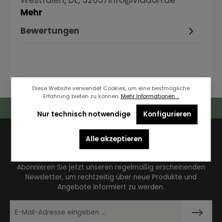
Westfalen, DE, 32657info@vladon.de
Mehr
Bewertungen
Diese Website verwendet Cookies, um eine bestmögliche
Erfahrung bieten zu können.
Mehr Informationen ...
Deutschlandweiter Kostenloser Versand
Nur technisch notwendige
Konfigurieren
Alle akzeptieren
Newsletter
Abonnieren Sie jetzt unseren regelmäßig erscheinenden
Newsletter, um rechtzeitig über neue Produkte und
Angebote informiert zu werden.