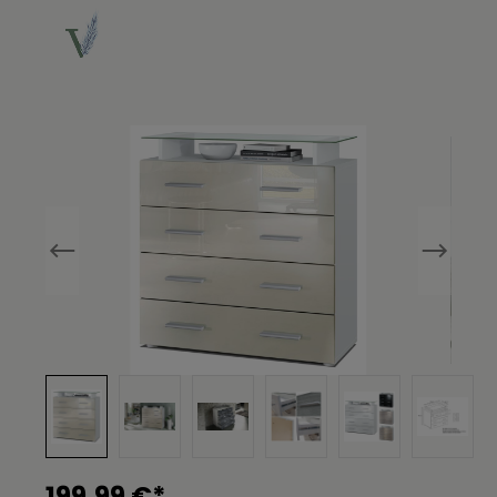
Bildergalerie überspringen
199,99 €*