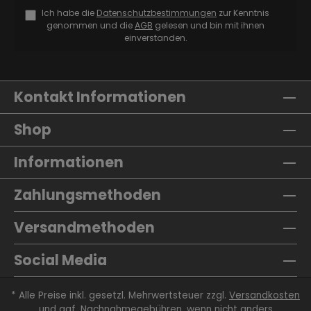
Ich habe die
Datenschutzbestimmungen
zur Kenntnis
genommen und die
AGB
gelesen und bin mit ihnen
einverstanden.
Kontakt Informationen
Shop
Informationen
Zahlungsmethoden
Versandmethoden
Social Media
* Alle Preise inkl. gesetzl. Mehrwertsteuer zzgl.
Versandkosten
und ggf. Nachnahmegebühren, wenn nicht anders