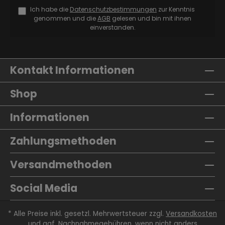
Ich habe die
Datenschutzbestimmungen
zur Kenntnis
genommen und die
AGB
gelesen und bin mit ihnen
einverstanden.
Kontakt Informationen
Shop
Informationen
Zahlungsmethoden
Versandmethoden
Social Media
* Alle Preise inkl. gesetzl. Mehrwertsteuer zzgl.
Versandkosten
und ggf. Nachnahmegebühren, wenn nicht anders