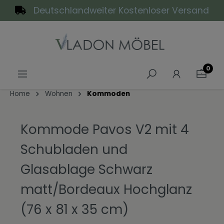
Deutschlandweiter Kostenloser Versand
alt springen
0
Home
Wohnen
Kommoden
Kommode Pavos V2 mit 4
Schubladen und
Glasablage Schwarz
matt/Bordeaux Hochglanz
(76 x 81 x 35 cm)