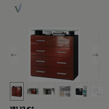
Bildergalerie überspringen
181,12 €*