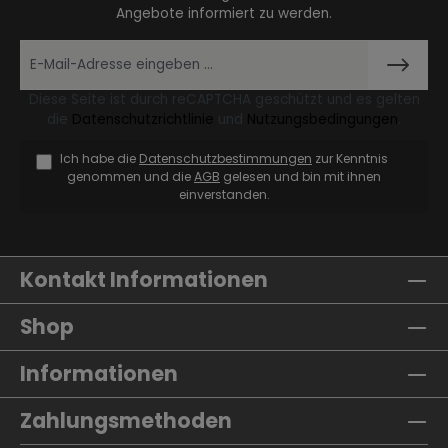
Angebote informiert zu werden.
Diese Seite ist durch reCAPTCHA geschützt und es gelten
die
Datenschutzrichtlinie
und
Nutzungsbedingungen
.
Ich habe die
Datenschutzbestimmungen
zur Kenntnis
genommen und die
AGB
gelesen und bin mit ihnen
einverstanden.
Kontakt Informationen
Shop
Informationen
Zahlungsmethoden