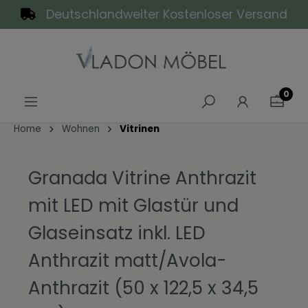
Deutschlandweiter Kostenloser Versand
alt springen
0
Home
Wohnen
Vitrinen
Granada Vitrine Anthrazit
mit LED mit Glastür und
Glaseinsatz inkl. LED
Anthrazit matt/Avola-
Anthrazit (50 x 122,5 x 34,5