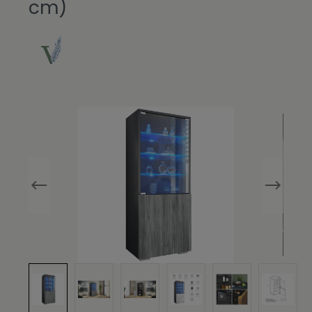
cm)
Bildergalerie überspringen