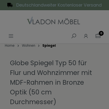
Deutschlandweiter Kostenloser Versand
alt springen
0
Home
Wohnen
Spiegel
Globe Spiegel Typ 50 für
Flur und Wohnzimmer mit
MDF-Rahmen in Bronze
Optik (50 cm
Durchmesser)