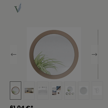
Bildergalerie überspringen
61,04 €*