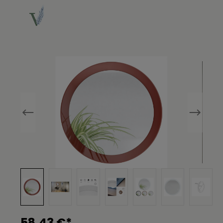
Bildergalerie überspringen
58,43 €*