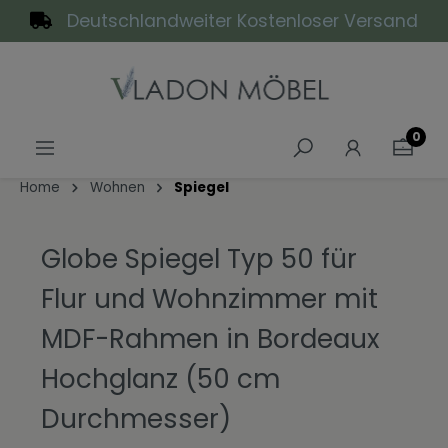
Deutschlandweiter Kostenloser Versand
alt springen
0
Home
Wohnen
Spiegel
Globe Spiegel Typ 50 für
Flur und Wohnzimmer mit
MDF-Rahmen in Bordeaux
Hochglanz (50 cm
Durchmesser)