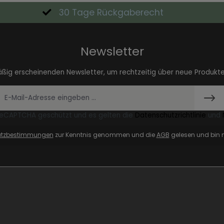
30 Tage Rückgaberecht
Newsletter
äßig erscheinenden Newsletter, um rechtzeitig über neue Produkt
 reCAPTCHA geschützt und es gelten die
Datenschutzrichtlinie
und
utzbestimmungen
zur Kenntnis genommen und die
AGB
gelesen und bin m