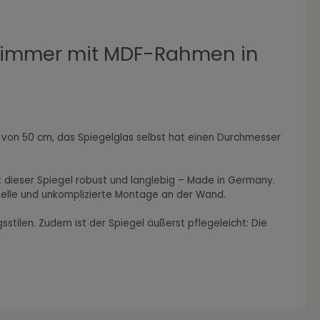
nzimmer mit MDF-Rahmen in
r von 50 cm, das Spiegelglas selbst hat einen Durchmesser
t dieser Spiegel robust und langlebig – Made in Germany.
nelle und unkomplizierte Montage an der Wand.
stilen. Zudem ist der Spiegel äußerst pflegeleicht: Die