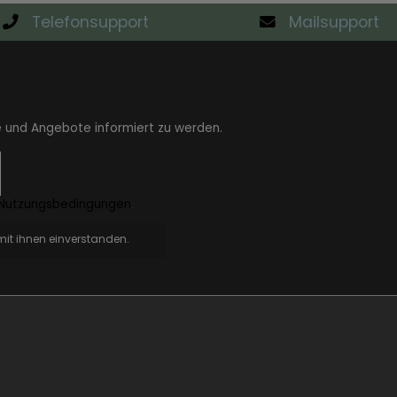
Telefonsupport
Mailsupport
e und Angebote informiert zu werden.
Nutzungsbedingungen
.
it ihnen einverstanden.