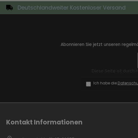
Deutschlandweiter Kostenloser Versand
Zur Kategorie Industrial Style
Abonnieren Sie jetzt unseren regelm
Diese Seite ist durch
Ich habe die
Datensch
Zur Kategorie Moderne Eleganz
Kontakt Informationen